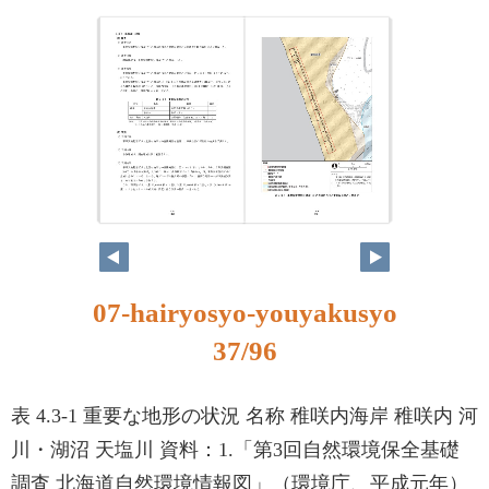
07-hairyosyo-youyakusyo
37/96
表 4.3-1 重要な地形の状況 名称 稚咲内海岸 稚咲内 河
川・湖沼 天塩川 資料：1.「第3回自然環境保全基礎
調査 北海道自然環境情報図」（環境庁、平成元年）