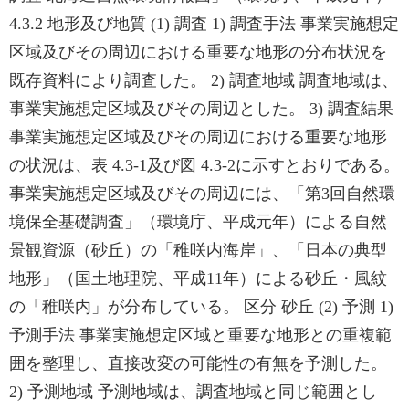
4.3.2 地形及び地質 (1) 調査 1) 調査手法 事業実施想定
区域及びその周辺における重要な地形の分布状況を
既存資料により調査した。 2) 調査地域 調査地域は、
事業実施想定区域及びその周辺とした。 3) 調査結果
事業実施想定区域及びその周辺における重要な地形
の状況は、表 4.3-1及び図 4.3-2に示すとおりである。
事業実施想定区域及びその周辺には、「第3回自然環
境保全基礎調査」（環境庁、平成元年）による自然
景観資源（砂丘）の「稚咲内海岸」、「日本の典型
地形」（国土地理院、平成11年）による砂丘・風紋
の「稚咲内」が分布している。 区分 砂丘 (2) 予測 1)
予測手法 事業実施想定区域と重要な地形との重複範
囲を整理し、直接改変の可能性の有無を予測した。
2) 予測地域 予測地域は、調査地域と同じ範囲とし