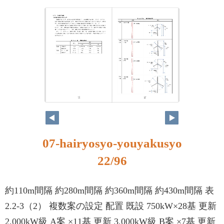
07-hairyosyo-youyakusyo
22/96
約110m間隔 約280m間隔 約360m間隔 約430m間隔 表
2.2-3（2） 複数案の設定 配置 既設 750kW×28基 更新
2,000kW級 A案 ×11基 更新 3,000kW級 B案 ×7基 更新