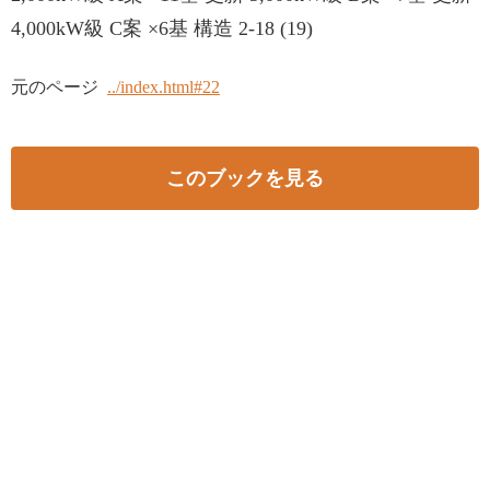
4,000kW級 C案 ×6基 構造 2-18 (19)
元のページ
../index.html#22
このブックを見る