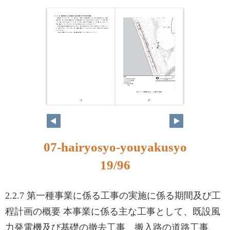
07-hairyosyo-youyakusyo
19/96
2.2.7 第一種事業に係る工事の実施に係る期間及び工
程計画の概要 本事業に係る主な工事として、既設風
力発電機及び基礎の撤去工事、搬入路の道路工事、