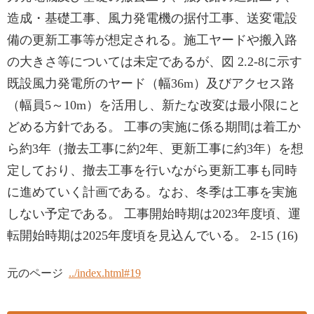
造成・基礎工事、風力発電機の据付工事、送変電設
備の更新工事等が想定される。施工ヤードや搬入路
の大きさ等については未定であるが、図 2.2-8に示す
既設風力発電所のヤード（幅36m）及びアクセス路
（幅員5～10m）を活用し、新たな改変は最小限にと
どめる方針である。 工事の実施に係る期間は着工か
ら約3年（撤去工事に約2年、更新工事に約3年）を想
定しており、撤去工事を行いながら更新工事も同時
に進めていく計画である。なお、冬季は工事を実施
しない予定である。 工事開始時期は2023年度頃、運
転開始時期は2025年度頃を見込んでいる。 2-15 (16)
元のページ
../index.html#19