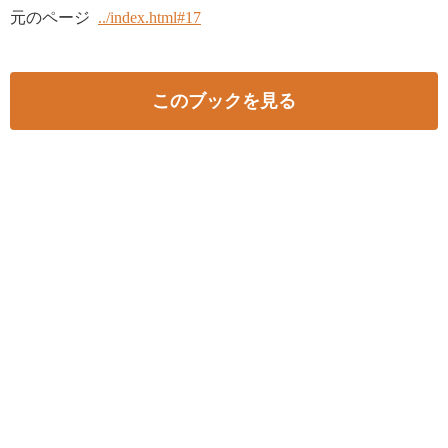
元のページ
../index.html#17
このブックを見る