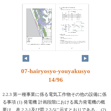
07-hairyosyo-youyakusyo
14/96
2.2.3 第一種事業に係る電気工作物その他の設備に係
る事項 (1) 発電機 計画段階における風力発電機の概
要は、表 2.2-1及び図 2.2-5に示すとおりである。 (2)