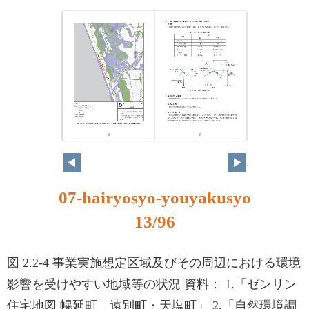
07-hairyosyo-youyakusyo
13/96
図 2.2-4 事業実施想定区域及びその周辺における環境
影響を受けやすい地域等の状況 資料： 1.「ゼンリン
住宅地図 幌延町、遠別町・天塩町」 2.「自然環境調