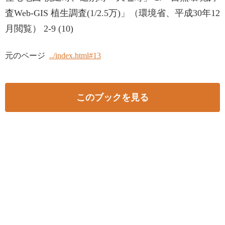
査Web-GIS 植生調査(1/2.5万)」（環境省、平成30年12
月閲覧） 2-9 (10)
元のページ
../index.html#13
このブックを見る