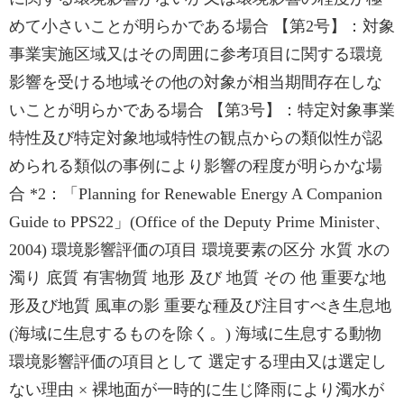
めて小さいことが明らかである場合 【第2号】：対象
事業実施区域又はその周囲に参考項目に関する環境
影響を受ける地域その他の対象が相当期間存在しな
いことが明らかである場合 【第3号】：特定対象事業
特性及び特定対象地域特性の観点からの類似性が認
められる類似の事例により影響の程度が明らかな場
合 *2：「Planning for Renewable Energy A Companion
Guide to PPS22」(Office of the Deputy Prime Minister、
2004) 環境影響評価の項目 環境要素の区分 水質 水の
濁り 底質 有害物質 地形 及び 地質 その 他 重要な地
形及び地質 風車の影 重要な種及び注目すべき生息地
(海域に生息するものを除く。) 海域に生息する動物
環境影響評価の項目として 選定する理由又は選定し
ない理由 × 裸地面が一時的に生じ降雨により濁水が