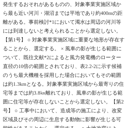
発生するおそれがあるものの、対象事業実施区域か
ら最も近い河川・湖沼までは平地であり約400mの距
離がある。事前検討*1において濁水は周辺の河川等
には到達しないと考えられることから選定しない。
【第1号】 ○ 対象事業実施区域に重要な地形が存在す
ることから、選定する。 × 風車の影が生じる範囲に
ついて、既往文献*2によると風力発電機のローター
直径の10倍の範囲とされており、表2.2-2に示す候補
のうち最大機種を採用した場合においてもその範囲
は約1.3kmとなる。対象事業実施区域から最寄りの住
宅等までは約3.8㎞離れており、風車の影が生じる範
囲に住宅等が存在しないことから選定しない。【第2
号】 ○ 工事中において、造成等の施工により、改変
区域及びその周辺に生息する動物に影響が生じる可