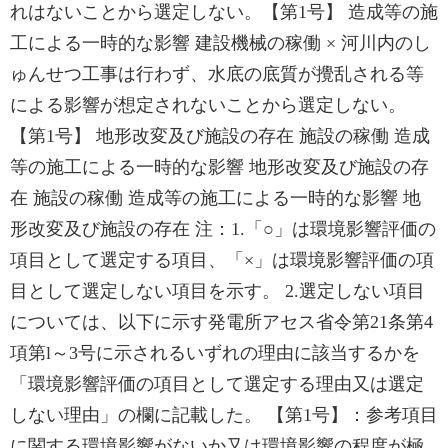
れはないことから選定しない。【第1号】 造成等の施
工による一時的な影響 建設機械の稼働 × 河川内のし
ゅんせつ工事は行わず、水底の底質が攪乱される等
による影響が想定されないことから選定しない。
【第1号】 地形改変及び施設の存在 施設の稼働 造成
等の施工による一時的な影響 地形改変及び施設の存
在 施設の稼働 造成等の施工による一時的な影響 地
形改変及び施設の存在 注：1.「○」は環境影響評価の
項目として選定する項目、「×」は環境影響評価の項
目として選定しない項目を示す。 2.選定しない項目
については、以下に示す発電所アセス省令第21条第4
項第l～3号に示されるいずれの理由に該当するかを
「環境影響評価の項目として選定する理由又は選定
しない理由」の欄に記載した。 【第1号】：参考項目
に関する環境影響がないか又は環境影響の程度が極