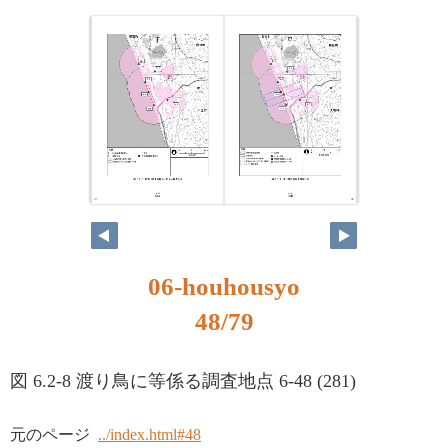
47
48
06-houhousyo
48/79
図 6.2-8 渡り鳥に等係る調査地点 6-48 (281)
元のページ
../index.html#48