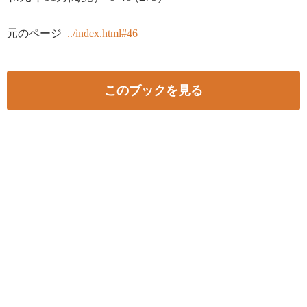
元のページ
../index.html#46
このブックを見る