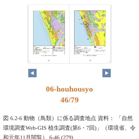
45
46
06-houhousyo
46/79
図 6.2-6 動物（鳥類）に係る調査地点 資料： 「自然
環境調査Web-GIS 植生調査(第6・7回)」（環境省、令
和元年11月閲覧） 6-46 (279)