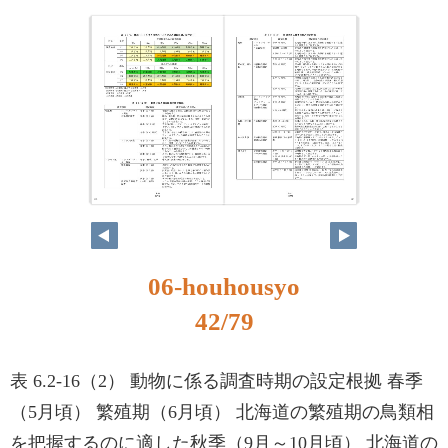
41
42
06-houhousyo
42/79
表 6.2-16（2） 動物に係る調査時期の設定根拠 春季
（5月頃） 繁殖期（6月頃） 北海道の繁殖期の鳥類相
を把握するのに適した秋季（9月～10月頃） 北海道の