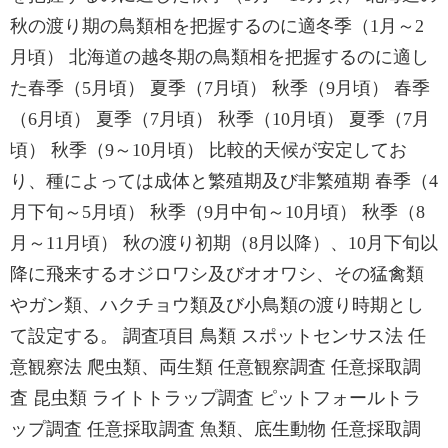
秋の渡り期の鳥類相を把握するのに適冬季（1月～2
月頃） 北海道の越冬期の鳥類相を把握するのに適し
た春季（5月頃） 夏季（7月頃） 秋季（9月頃） 春季
（6月頃） 夏季（7月頃） 秋季（10月頃） 夏季（7月
頃） 秋季（9～10月頃） 比較的天候が安定してお
り、種によっては成体と繁殖期及び非繁殖期 春季（4
月下旬～5月頃） 秋季（9月中旬～10月頃） 秋季（8
月～11月頃） 秋の渡り初期（8月以降）、10月下旬以
降に飛来するオジロワシ及びオオワシ、その猛禽類
やガン類、ハクチョウ類及び小鳥類の渡り時期とし
て設定する。 調査項目 鳥類 スポットセンサス法 任
意観察法 爬虫類、両生類 任意観察調査 任意採取調
査 昆虫類 ライトトラップ調査 ピットフォールトラ
ップ調査 任意採取調査 魚類、底生動物 任意採取調