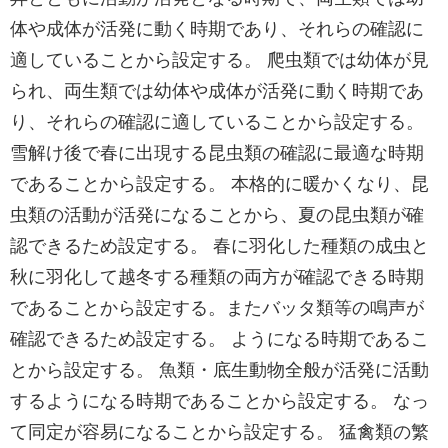
体や成体が活発に動く時期であり、それらの確認に
適していることから設定する。 爬虫類では幼体が見
られ、両生類では幼体や成体が活発に動く時期であ
り、それらの確認に適していることから設定する。
雪解け後で春に出現する昆虫類の確認に最適な時期
であることから設定する。 本格的に暖かくなり、昆
虫類の活動が活発になることから、夏の昆虫類が確
認できるため設定する。 春に羽化した種類の成虫と
秋に羽化して越冬する種類の両方が確認できる時期
であることから設定する。またバッタ類等の鳴声が
確認できるため設定する。 ようになる時期であるこ
とから設定する。 魚類・底生動物全般が活発に活動
するようになる時期であることから設定する。 なっ
て同定が容易になることから設定する。 猛禽類の繁