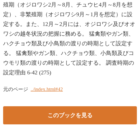
殖期（オジロワシ2月～8月、チュウヒ4月～8月を想
定）、非繁殖期（オジロワシ9月～1月を想定）に設
定する。また、12月～2月には、オジロワシ及びオオ
ワシの越冬状況の把握に務める。 猛禽類やガン類、
ハクチョウ類及び小鳥類の渡りの時期として設定す
る。 猛禽類やガン類、ハクチョウ類、小鳥類及びコ
ウモリ類の渡りの時期として設定する。 調査時期の
設定理由 6-42 (275)
元のページ
../index.html#42
このブックを見る