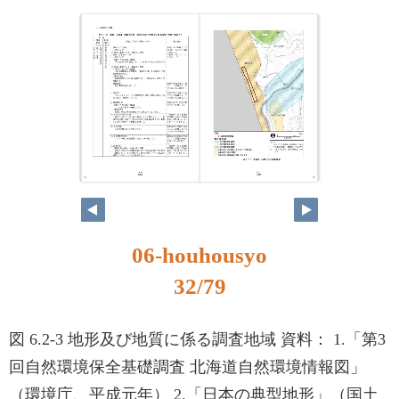
31
32
06-houhousyo
32/79
図 6.2-3 地形及び地質に係る調査地域 資料： 1.「第3
回自然環境保全基礎調査 北海道自然環境情報図」
（環境庁、平成元年） 2.「日本の典型地形」（国土