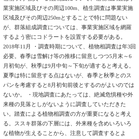
業実施区域及びその周辺100m、植生調査は事業実施
区域及びその周辺250mとすることで特に問題ない
が、群落組成調査については、事業実施区域を網羅
するよう密にコドラートを設置する必要がある。
2018年11月 ・調査時期について、植物相調査は年3回
必要。春季は雪解け等の推移に留意しつつ5月末～6
月初旬が、秋季は9月中旬～下旬が適すると考える。
夏季は特に留意する点はないが、春季と秋季とのス
パンを考慮すると8月初旬前後とするのがよいのでは
ないか。 ・現地調査にあたっては、絶滅危惧種や外
来種の見落としがないように調査していただきた
い。踏査による植物相調査の方が重要になると考え
る。ススキ群落の下層には、外来種を含めいろいろ
な植物が生えることから、注意して調査するとよ