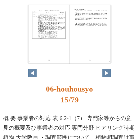
15
16
06-houhousyo
15/79
概 要 事業者の対応 表 6.2-1（7） 専門家等からの意
見の概要及び事業者の対応 専門分野 ヒアリング時期
植物 大学教員 ・調査範囲について、植物相調査は事