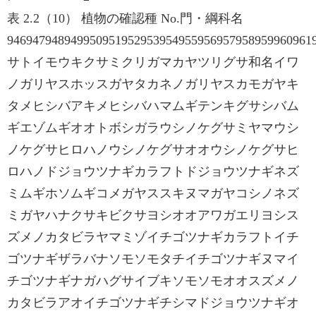
表 2.2（10） 植物の確認種 No.門・綱科名
946947948949950951952953954955956957958959960961
サトイモウキクサミクリガマカヤツリグサ和名イワ
ノガリヤスホッスガヤタカネノガリヤスカモガヤキ
タメヒシバアキメヒシバハマムギテンキグサシバム
ギエゾムギオオトボシガラウシノケグサミヤマウシ
ノケグサヒロハノウシノケグサオオウシノケグサヒ
ロハノドジョウツナギカラフトドジョウツナギネズ
ミムギホソムギコメガヤススキヌマガヤコシノネズ
ミガヤハナクサキビクサヨシオオアワガエリヨシス
ズメノカタビラヤマミゾイチゴツナギカラフトイチ
ゴツナギザラバナソモソモタチイチゴツナギヌマイ
チゴツナギナガハグサイブキソモソモオオスズメノ
カタビラアオイチゴツナギチシマドジョウツナギオ