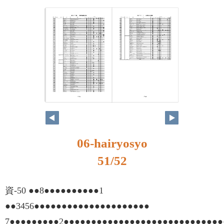
06-hairyosyo
51/52
資-50 ●●8●●●●●●●●●●1
●●3456●●●●●●●●●●●●●●●●●●●●●
7●●●●●●●●●2●●●●●●●●●●●●●●●●●●●●●●●●●●●●