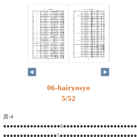
06-hairyosyo
5/52
資-4
●●●●●●●●●●●●●●●●●6●●●●●●●●●●●●●●●●●●●●●
●●●●●●●●●●●●●●●●5●●●●●●●●●●●●●●●●●●●●●●