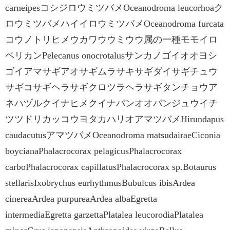
carneipesコシジロウミツバメOceanodroma leucorhoaク
ロウミツバメハイイロウミツバメOceanodroma furcata
コウノトリヒメウカワウウミウウ属の一種モモイロ
ペリカンPelecanus onocrotalusサンカノゴイオオヨシ
ゴイアマサギアオサギムラサキサギダイサギチュウ
サギコサギヘラサギクロツラヘラサギタンチョウア
ネハヅルクイナヒメクイナバンオオバンジュウイチ
ツツドリカッコウヨタカハリオアマツバメHirundapus
caudacutusアマツバメOceanodroma matsudairaeCiconia
boycianaPhalacrocorax pelagicusPhalacrocorax
carboPhalacrocorax capillatusPhalacrocorax sp.Botaurus
stellarisIxobrychus eurhythmusBubulcus ibisArdea
cinereaArdea purpureaArdea albaEgretta
intermediaEgretta garzettaPlatalea leucorodiaPlatalea