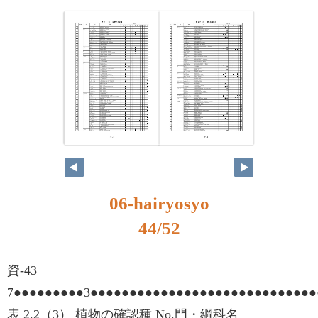
06-hairyosyo
44/52
資-43
7●●●●●●●●●3●●●●●●●●●●●●●●●●●●●●●●●●●●●●
表 2.2（3） 植物の確認種 No.門・綱科名