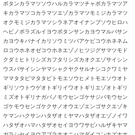
ボタンカラマツソウハルカラマツチャボカラマツア
キカラマツコカラマツエゾカラマツモミジカラマツ
オクモミジカラマツシラネアオイナンブソウヒロハ
ヘビノボラズルイヨウボタンサンカヨウマルバサン
カヨウキバナイカリソウミツバアケビコウホネネム
ロコウホネオゼコウホネエゾノヒツジグサマツモド
クダミヒトリシズカフタリシズカオクエゾサイシン
ウスバサイシンヤマシャクヤクサルナシコクワミヤ
ママタタビマタタビトモエソウヒメトモエソウオト
ギリソウトウゲオトギリイワオトギリエゾオトギリ
ミズオトギリナガバノモウセンゴケサジバモウセン
ゴケモウセンゴケクサノオウエゾエンゴサクエゾキ
ケマンハクサンハタザオミヤマハタザオエゾノイワ
ハタザオハマハタザオセイヨウワサビハルザキヤマ
ガラシセイヨウアブラナオニハマダイコンナズナホ