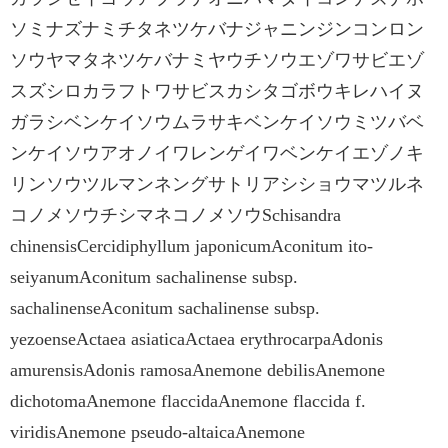
ソミナズナミチタネツケバナジャニンジンコンロン
ソウヤマタネツケバナミヤウチソウエゾワサビエゾ
スズシロカラフトワサビスカシタゴボウキレハイヌ
ガラシベンケイソウムラサキベンケイソウミツバベ
ンケイソウアオノイワレンゲイワベンケイエゾノキ
リンソウツルマンネングサトリアシショウマツルネ
コノメソウチシマネコノメソウSchisandra
chinensisCercidiphyllum japonicumAconitum ito-
seiyanumAconitum sachalinense subsp.
sachalinenseAconitum sachalinense subsp.
yezoenseActaea asiaticaActaea erythrocarpaAdonis
amurensisAdonis ramosaAnemone debilisAnemone
dichotomaAnemone flaccidaAnemone flaccida f.
viridisAnemone pseudo-altaicaAnemone