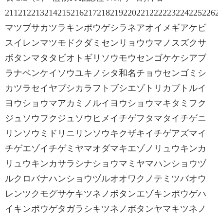
211212213214215216217218219220221222223224225226
マツブサカツラキンポウゲシラネアオイメギアケビ
スイレンマツモドクダミセンリョウウマノスズクサ
ボタンマタタビオトギリソウモウセンゴケケシアブ
ラナベンケイソウユキノシタ和名チョウセンゴミシ
カツラセイヤブシカラフトブシエゾトリカブトルイ
ヨウショウマアカミノルイヨウショウマキタミフク
ジュソウフクジュソウヒメイチゲフタマタイチゲニ
リンソウミドリニリンソウキクザキイチゲアズマイ
チゲエゾイチゲミヤマオダマキエゾノリュウキンカ
リュウキンカサラシナショウマミヤマハンショウヅ
ルクロバナハンショウヅルオオワクノテミツバオウ
レンツクモグサケキツネノボタンエゾキンポウゲハ
イキンポウゲタガラシキツネノボタンヤマキツネノ