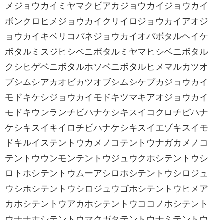
メジョウカイミヤマクビアカジョウカイジョウカイ
ボンクロヒメジョウカイクリイロジョウカイアオジ
ョウカイキベリコバネジョウカイオバボタルヘイケ
ボタルミスジヒシベニボタルミヤマヒシベニボタル
クシヒゲベニボタルホソベニボタルヒメマルカツオ
ブシムシアカオビカツオブシムシケブカジョウカイ
モドキケシジョウカイモドキツマキアオジョウカイ
モドキウンランチビハナケシキスイコクロチビハナ
ケシキスイキイロチビハナケシキスイエゾキスイモ
ドキルイステントウカメノコテントウナガカメノコ
テントウウンモンテントウジュウクホシテントウシ
ロトホシテントウムーアシロホシテントウシロジュ
ウシホシテントウシロジュウゴホシテントウヒメア
カホシテントウアカホシテントウココノホシテント
ウナナホシテントウマクガタテントウナミテントウ