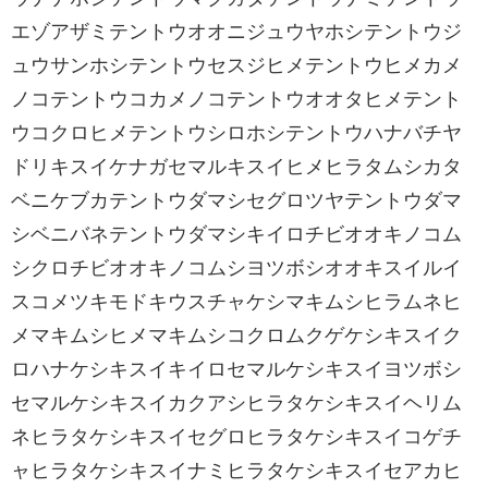
エゾアザミテントウオオニジュウヤホシテントウジ
ュウサンホシテントウセスジヒメテントウヒメカメ
ノコテントウコカメノコテントウオオタヒメテント
ウコクロヒメテントウシロホシテントウハナバチヤ
ドリキスイケナガセマルキスイヒメヒラタムシカタ
ベニケブカテントウダマシセグロツヤテントウダマ
シベニバネテントウダマシキイロチビオオキノコム
シクロチビオオキノコムシヨツボシオオキスイルイ
スコメツキモドキウスチャケシマキムシヒラムネヒ
メマキムシヒメマキムシコクロムクゲケシキスイク
ロハナケシキスイキイロセマルケシキスイヨツボシ
セマルケシキスイカクアシヒラタケシキスイヘリム
ネヒラタケシキスイセグロヒラタケシキスイコゲチ
ャヒラタケシキスイナミヒラタケシキスイセアカヒ