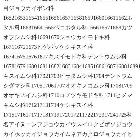
目ジョウカイボン科
16521653165416551656165716581659166016611662ホ
タル科166316641665ベニボタル科166616671668カツ
オブシムシ科16691670ジョウカイモドキ科
167116721673ヒゲボソケシキスイ科
1674167516761677キスイモドキ科テントウムシ科
167816791680168116821683168416851686168716881689
キスイムシ科17021703ヒラタムシ科1704テントウム
シダマシ科170517061707オオキノコムシ科17081709
オオキスイムシ科1710コメツキモドキ科1711ヒメマ
キムシ科171217131714ケシキスイ科
17151716171717181719172017211722172317241725科
名アイヌニンフジョウカイウスイロクビボソジョウ
カイホッカイジョウカイムネアカクロジョウカイヒ