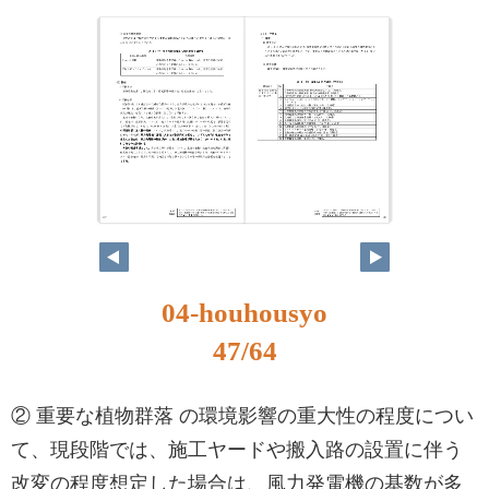
47
48
04-houhousyo
47/64
② 重要な植物群落 の環境影響の重大性の程度につい
て、現段階では、施工ヤードや搬入路の設置に伴う
改変の程度想定した場合は、風力発電機の基数が多