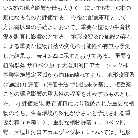
いA案の環境影響が最も大きく、次いでB案、C案の
順になるものと評価する。 今後の配慮事項として、
方法書以降の手続きにおいて、重要な植物の生育状
況を調査し影響のとする。 地形改変及び施設の存在
による重要な植物群落の変化の可能性の有無を予測
した結果は、表 4.3-22に示すとおりである。 重要な
植物群落 サロベツ原野 天塩川河口アカエゾマツ林
事業実施想定区域から約1km離れており、地形改変及
び施設(3) 評価 1) 評価手法 予測結果を基に、複数案
ごとの環境影響の重大性の程度を比較するものとし
た。 2) 評価結果 既存資料により確認された重要な植
物のうち、生育環境の変化が小さいと予測される重
要な種（95種）と、重要な植物群落（サロベツ原
野、天塩川河口アカエゾマツ林）については、地形