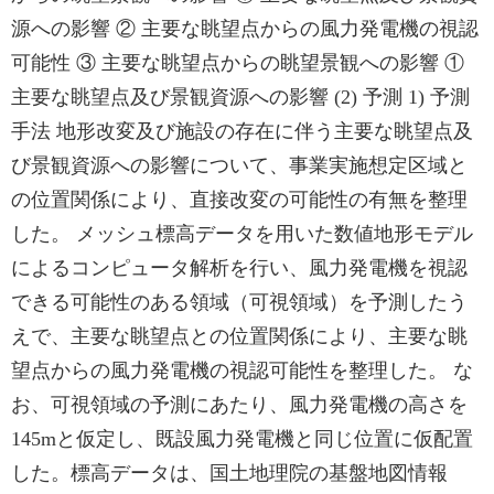
源への影響 ② 主要な眺望点からの風力発電機の視認
可能性 ③ 主要な眺望点からの眺望景観への影響 ①
主要な眺望点及び景観資源への影響 (2) 予測 1) 予測
手法 地形改変及び施設の存在に伴う主要な眺望点及
び景観資源への影響について、事業実施想定区域と
の位置関係により、直接改変の可能性の有無を整理
した。 メッシュ標高データを用いた数値地形モデル
によるコンピュータ解析を行い、風力発電機を視認
できる可能性のある領域（可視領域）を予測したう
えで、主要な眺望点との位置関係により、主要な眺
望点からの風力発電機の視認可能性を整理した。 な
お、可視領域の予測にあたり、風力発電機の高さを
145mと仮定し、既設風力発電機と同じ位置に仮配置
した。標高データは、国土地理院の基盤地図情報