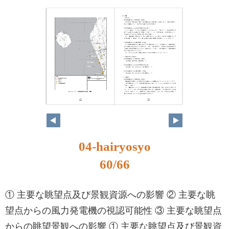
04-hairyosyo
60/66
① 主要な眺望点及び景観資源への影響 ② 主要な眺
望点からの風力発電機の視認可能性 ③ 主要な眺望点
からの眺望景観への影響 ① 主要な眺望点及び景観資