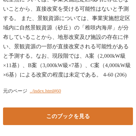
いことから、直接改変を受ける可能性はないと予測
する。 また、景観資源については、事業実施想定区
域内に自然景観資源（砂丘）の「稚咲内海岸」が分
布していることから、地形改変及び施設の存在に伴
い、景観資源の一部が直接改変される可能性がある
と予測する。なお、現段階では、A案（2,000kW級
×11基）、B案（3,000kW級×7基）、C案（4,000kW級
×6基）による改変の程度は未定である。 4-60 (206)
元のページ
../index.html#60
このブックを見る