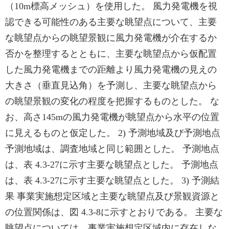
（10m標高メッシュ）を使用した。 風力発電機を視
認できる可能性のある主要な眺望点について、主要
な眺望点からの眺望景観に風力発電機が介在するか
否かを整理するとともに、主要な眺望点から仮配置
した風力発電機までの距離より風力発電機の見えの
大きさ（垂直見込角）を予測し、主要な眺望点から
の眺望景観の変化の程度を把握するものとした。 な
お、高さ145mの風力発電機が眺望点から水平の位置
に見えるものと仮定した。 2) 予測地域及び予測地点
予測地域は、調査地域と同じ範囲とした。 予測地点
は、表 4.3-27に示す主要な眺望点とした。 予測地点
は、表 4.3-27に示す主要な眺望点とした。 3) 予測結
果 事業実施想定区域と主要な眺望点及び景観資源と
の位置関係は、図 4.3-8に示すとおりである。 主要な
眺望点については、事業実施想定区域内に存在しな