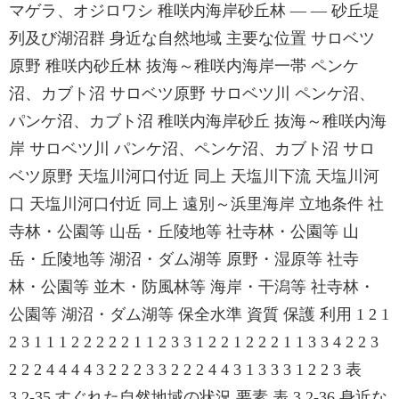
マゲラ、オジロワシ 稚咲内海岸砂丘林 ― ― 砂丘堤
列及び湖沼群 身近な自然地域 主要な位置 サロベツ
原野 稚咲内砂丘林 抜海～稚咲内海岸一帯 ペンケ
沼、カブト沼 サロベツ原野 サロベツ川 ペンケ沼、
パンケ沼、カブト沼 稚咲内海岸砂丘 抜海～稚咲内海
岸 サロベツ川 パンケ沼、ペンケ沼、カブト沼 サロ
ベツ原野 天塩川河口付近 同上 天塩川下流 天塩川河
口 天塩川河口付近 同上 遠別～浜里海岸 立地条件 社
寺林・公園等 山岳・丘陵地等 社寺林・公園等 山
岳・丘陵地等 湖沼・ダム湖等 原野・湿原等 社寺
林・公園等 並木・防風林等 海岸・干潟等 社寺林・
公園等 湖沼・ダム湖等 保全水準 資質 保護 利用 1 2 1
2 3 1 1 1 2 2 2 2 2 1 1 2 3 3 1 2 2 1 2 2 2 1 1 3 3 4 2 2 3
2 2 2 4 4 4 4 3 2 2 2 3 3 2 2 2 4 4 3 1 3 3 3 1 2 2 3 表
3.2-35 すぐれた自然地域の状況 要素 表 3.2-36 身近な