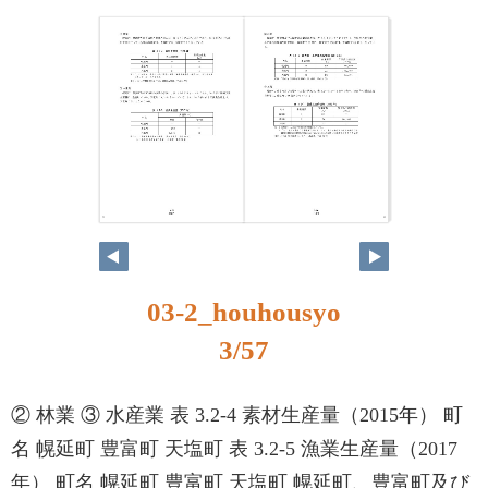
3
4
03-2_houhousyo
3/57
② 林業 ③ 水産業 表 3.2-4 素材生産量（2015年） 町
名 幌延町 豊富町 天塩町 表 3.2-5 漁業生産量（2017
年） 町名 幌延町 豊富町 天塩町 幌延町、豊富町及び