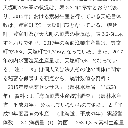
天塩町の林業の状況は、表 3.2-4に示すとおりであ
り、2015年における素材生産を行っている実経営体
数は、豊富町で3、天塩町で2となっている。 幌延
町、豊富町及び天塩町の漁業の状況は、表 3.2-5に示
すとおりであり、2017年の海面漁業生産量は、豊富
町で263t、天塩町で1,316tとなっている。また、2017
年の内水面漁業生産量は、天塩町で51tとなってい
る。 注：「X」は個人又は法人その他の団体に関す
る秘密を保護する観点から、統計数値を資料：
「2015年農林業センサス」（農林水産省、平成28
年） 資料：1.「海面漁業生産統計調査」（農林水産
省、平成31年） 公表していないものである。 2.「平
成29年度留萌の水産」（北海道、平成31年） 実経営
体数 － 3 2 漁獲量（t） 海面 － 263 1,316 素材生産量