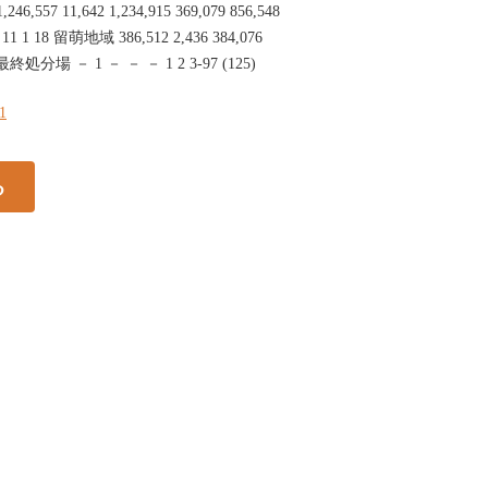
57 11,642 1,234,915 369,079 856,548
1 1 18 留萌地域 386,512 2,436 384,076
37 最終処分場 － 1 － － － 1 2 3-97 (125)
21
る