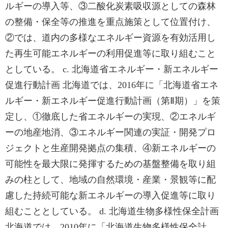
ルギーの導入等、③二酸化炭素吸収源としての森林
の整備・保全等の推進を重点施策として位置付け、
②では、道内の多様なエネルギー資源を有効活用し
た再生可能エネルギーの利用促進等に取り組むこと
としている。 c. 北海道省エネルギー・新エネルギー
促進行動計画 北海道では、2016年に「北海道省エネ
ルギー・新エネルギー促進行動計画（第Ⅱ期）」を策
定し、①徹底した省エネルギーの実現、②エネルギ
ーの地産地消、③エネルギー関連の実証・開発プロ
ジェクトと生産開発拠点の集積、④新エネルギーの
可能性を最大限に発揮するための基盤整備を取り組
みの柱として、地域の自然環境・産業・景観等に配
慮した持続可能な新エネルギーの導入促進等に取り
組むこととしている。 d. 北海道生物多様性保全計画
北海道では、2010年に「北海道生物多様性保全計