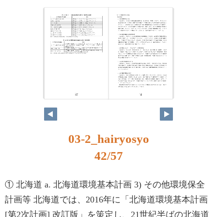
03-2_hairyosyo
42/57
① 北海道 a. 北海道環境基本計画 3) その他環境保全
計画等 北海道では、2016年に「北海道環境基本計画
[第2次計画] 改訂版」を策定し、21世紀半ばの北海道