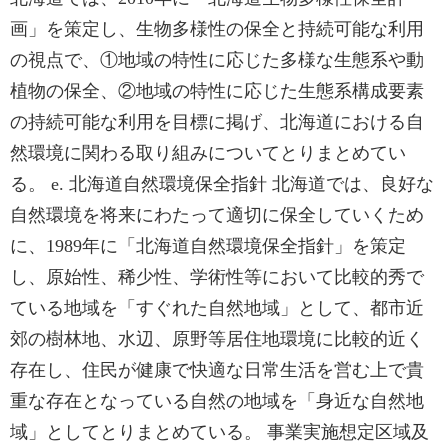
画」を策定し、生物多様性の保全と持続可能な利用
の視点で、①地域の特性に応じた多様な生態系や動
植物の保全、②地域の特性に応じた生態系構成要素
の持続可能な利用を目標に掲げ、北海道における自
然環境に関わる取り組みについてとりまとめてい
る。 e. 北海道自然環境保全指針 北海道では、良好な
自然環境を将来にわたって適切に保全していくため
に、1989年に「北海道自然環境保全指針」を策定
し、原始性、稀少性、学術性等において比較的秀で
ている地域を「すぐれた自然地域」として、都市近
郊の樹林地、水辺、原野等居住地環境に比較的近く
存在し、住民が健康で快適な日常生活を営む上で貴
重な存在となっている自然の地域を「身近な自然地
域」としてとりまとめている。 事業実施想定区域及