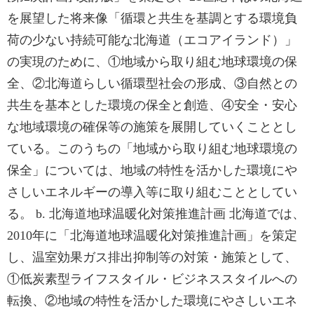
を展望した将来像「循環と共生を基調とする環境負
荷の少ない持続可能な北海道（エコアイランド）」
の実現のために、①地域から取り組む地球環境の保
全、②北海道らしい循環型社会の形成、③自然との
共生を基本とした環境の保全と創造、④安全・安心
な地域環境の確保等の施策を展開していくこととし
ている。このうちの「地域から取り組む地球環境の
保全」については、地域の特性を活かした環境にや
さしいエネルギーの導入等に取り組むこととしてい
る。 b. 北海道地球温暖化対策推進計画 北海道では、
2010年に「北海道地球温暖化対策推進計画」を策定
し、温室効果ガス排出抑制等の対策・施策として、
①低炭素型ライフスタイル・ビジネススタイルへの
転換、②地域の特性を活かした環境にやさしいエネ