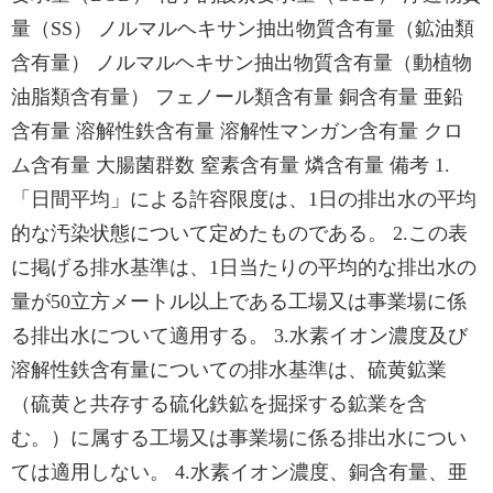
量（SS） ノルマルヘキサン抽出物質含有量（鉱油類
含有量） ノルマルヘキサン抽出物質含有量（動植物
油脂類含有量） フェノール類含有量 銅含有量 亜鉛
含有量 溶解性鉄含有量 溶解性マンガン含有量 クロ
ム含有量 大腸菌群数 窒素含有量 燐含有量 備考 1.
「日間平均」による許容限度は、1日の排出水の平均
的な汚染状態について定めたものである。 2.この表
に掲げる排水基準は、1日当たりの平均的な排出水の
量が50立方メートル以上である工場又は事業場に係
る排出水について適用する。 3.水素イオン濃度及び
溶解性鉄含有量についての排水基準は、硫黄鉱業
（硫黄と共存する硫化鉄鉱を掘採する鉱業を含
む。）に属する工場又は事業場に係る排出水につい
ては適用しない。 4.水素イオン濃度、銅含有量、亜