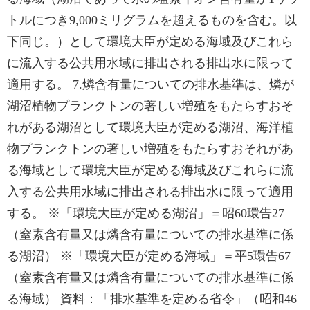
トルにつき9,000ミリグラムを超えるものを含む。以
下同じ。）として環境大臣が定める海域及びこれら
に流入する公共用水域に排出される排出水に限って
適用する。 7.燐含有量についての排水基準は、燐が
湖沼植物プランクトンの著しい増殖をもたらすおそ
れがある湖沼として環境大臣が定める湖沼、海洋植
物プランクトンの著しい増殖をもたらすおそれがあ
る海域として環境大臣が定める海域及びこれらに流
入する公共用水域に排出される排出水に限って適用
する。 ※「環境大臣が定める湖沼」＝昭60環告27
（窒素含有量又は燐含有量についての排水基準に係
る湖沼） ※「環境大臣が定める海域」＝平5環告67
（窒素含有量又は燐含有量についての排水基準に係
る海域） 資料：「排水基準を定める省令」（昭和46