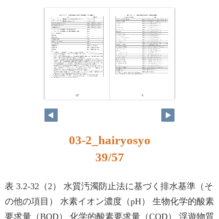
03-2_hairyosyo
39/57
表 3.2-32（2） 水質汚濁防止法に基づく排水基準（そ
の他の項目） 水素イオン濃度（pH） 生物化学的酸素
要求量（BOD） 化学的酸素要求量（COD） 浮遊物質