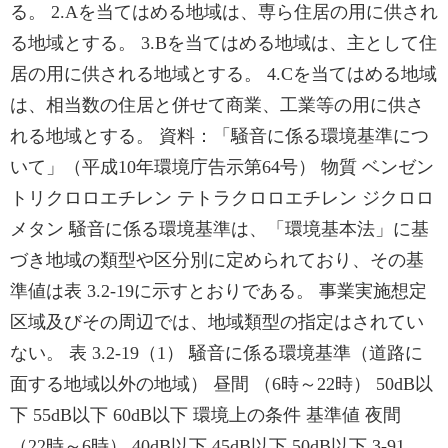
る。 2.Aを当てはめる地域は、専ら住居の用に供され
る地域とする。 3.Bを当てはめる地域は、主として住
居の用に供される地域とする。 4.Cを当てはめる地域
は、相当数の住居と併せて商業、工業等の用に供さ
れる地域とする。 資料：「騒音に係る環境基準につ
いて」（平成10年環境庁告示第64号） 物質 ベンゼン
トリクロロエチレン テトラクロロエチレン ジクロロ
メタン 騒音に係る環境基準は、「環境基本法」に基
づき地域の類型や区分別に定められており、その基
準値は表 3.2-19に示すとおりである。 事業実施想定
区域及びその周辺では、地域類型の指定はされてい
ない。 表 3.2-19（1） 騒音に係る環境基準（道路に
面する地域以外の地域） 昼間 （6時～22時） 50dB以
下 55dB以下 60dB以下 環境上の条件 基準値 夜間
（22時～6時） 40dB以下 45dB以下 50dB以下 3-91