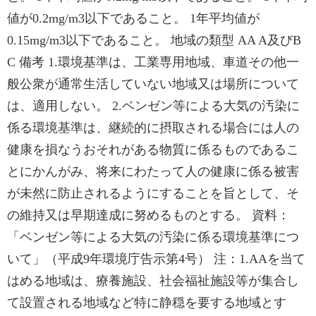
値が0.2mg/m3以下であること。 1年平均値が
0.15mg/m3以下であること。 地域の類型 AA A及びB
C 備考 1.環境基準は、工業専用地域、車道その他一
般公衆が通常生活していない地域又は場所について
は、適用しない。 2.ベンゼン等による大気の汚染に
係る環境基準は、継続的に摂取される場合には人の
健康を損なうおそれがある物質に係るものであるこ
とにかんがみ、将来にわたって人の健康に係る被害
が未然に防止されるようにすることを旨として、そ
の維持又は早期達成に努めるものとする。 資料：
「ベンゼン等による大気の汚染に係る環境基準につ
いて」（平成9年環境庁告示第4号） 注：1.AAを当て
はめる地域は、療養施設、社会福祉施設等が集合し
て設置される地域など特に静穏を要する地域とす