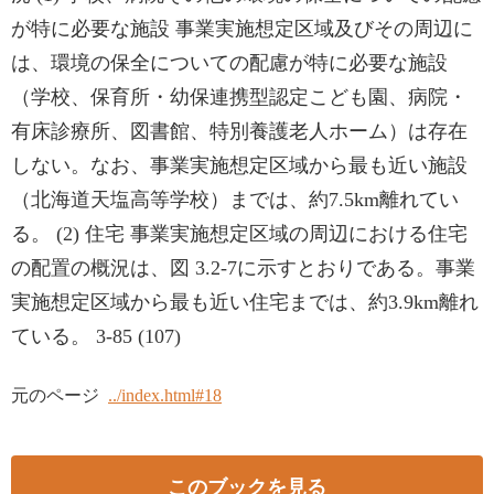
が特に必要な施設 事業実施想定区域及びその周辺に
は、環境の保全についての配慮が特に必要な施設
（学校、保育所・幼保連携型認定こども園、病院・
有床診療所、図書館、特別養護老人ホーム）は存在
しない。なお、事業実施想定区域から最も近い施設
（北海道天塩高等学校）までは、約7.5km離れてい
る。 (2) 住宅 事業実施想定区域の周辺における住宅
の配置の概況は、図 3.2-7に示すとおりである。事業
実施想定区域から最も近い住宅までは、約3.9km離れ
ている。 3-85 (107)
元のページ
../index.html#18
このブックを見る