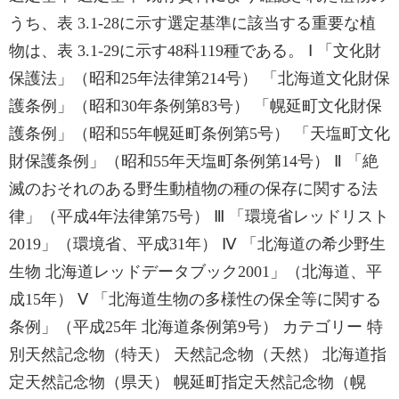
うち、表 3.1-28に示す選定基準に該当する重要な植
物は、表 3.1-29に示す48科119種である。 Ⅰ 「文化財
保護法」（昭和25年法律第214号） 「北海道文化財保
護条例」（昭和30年条例第83号） 「幌延町文化財保
護条例」（昭和55年幌延町条例第5号） 「天塩町文化
財保護条例」（昭和55年天塩町条例第14号） Ⅱ 「絶
滅のおそれのある野生動植物の種の保存に関する法
律」（平成4年法律第75号） Ⅲ 「環境省レッドリスト
2019」（環境省、平成31年） Ⅳ 「北海道の希少野生
生物 北海道レッドデータブック2001」（北海道、平
成15年） Ⅴ 「北海道生物の多様性の保全等に関する
条例」（平成25年 北海道条例第9号） カテゴリー 特
別天然記念物（特天） 天然記念物（天然） 北海道指
定天然記念物（県天） 幌延町指定天然記念物（幌