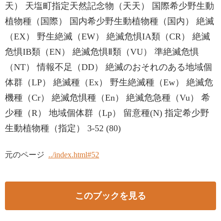
天） 天塩町指定天然記念物（天天） 国際希少野生動
植物種（国際） 国内希少野生動植物種（国内） 絶滅
（EX） 野生絶滅（EW） 絶滅危惧IA類（CR） 絶滅
危惧IB類（EN） 絶滅危惧Ⅱ類（VU） 準絶滅危惧
（NT） 情報不足（DD） 絶滅のおそれのある地域個
体群（LP） 絶滅種（Ex） 野生絶滅種（Ew） 絶滅危
機種（Cr） 絶滅危惧種（En） 絶滅危急種（Vu） 希
少種（R） 地域個体群（Lp） 留意種(N) 指定希少野
生動植物種（指定） 3-52 (80)
元のページ
../index.html#52
このブックを見る