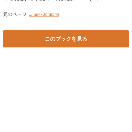
元のページ
../index.html#49
このブックを見る