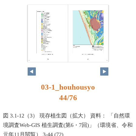
43
44
03-1_houhousyo
44/76
図 3.1-12（3） 現存植生図（拡大） 資料： 「自然環
境調査Web-GIS 植生調査(第6・7回)」（環境省、令和
元年11月閲覧） 3-44 (72)