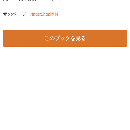
元のページ
../index.html#44
このブックを見る