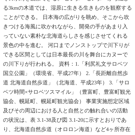
る3kmの木道では、湿原に生きる生きものを観察する
ことができる。 日本海の広がりを眺め、そこから吹
きつける海風に吹かれながら、開発の手があまり入
っていない素朴な北海道らしさを感じさせてくれる
景色の中を進む。 河口までノンストップで川下りが
できる区間としては日本最長の川を舞台にカヌーで
の川下りが行われる。 資料：1.「利尻礼文サロベツ
国立公園」（環境省、平成27年） 2.「長距離自然歩
道 北海道自然歩道」（北海道、平成23年） 3.「サロ
ベツ時間×サロベツスマイル」（豊富町、豊富町観光
協会、幌延町、幌延町観光協会） 事業実施想定区域
及びその周辺における人と自然との触れ合いの活動
の状況は、表 3.1-38及び図 3.1-20に示すとおりであ
り、北海道自然歩道（オロロン海道）など4ヶ所存在