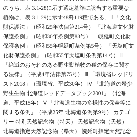
のうち、表 3.1-28に示す選定基準に該当する重要な
植物は、表 3.1-29に示す48科119種である。 Ⅰ 「文化
財保護法」（昭和25年法律第214号） 「北海道文化財
保護条例」（昭和30年条例第83号） 「幌延町文化財
保護条例」（昭和55年幌延町条例第5号） 「天塩町文
化財保護条例」（昭和55年天塩町条例第14号） Ⅱ
「絶滅のおそれのある野生動植物の種の保存に関す
る法律」（平成4年法律第75号） Ⅲ 「環境省レッドリ
スト2018」（環境省、平成30年） Ⅳ 「北海道の希少
野生生物 北海道レッドデータブック2001」（北海
道、平成15年） Ⅴ 「北海道生物の多様性の保全等に
関する条例」（平成25年 北海道条例第9号） カテゴ
リー 特別天然記念物（特天） 天然記念物（天然）
北海道指定天然記念物（県天） 幌延町指定天然記念