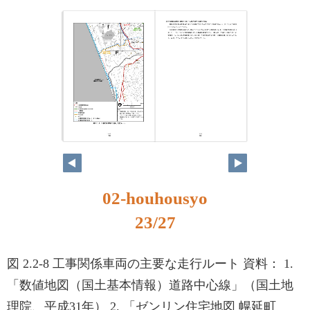
02-houhousyo
23/27
図 2.2-8 工事関係車両の主要な走行ルート 資料： 1.
「数値地図（国土基本情報）道路中心線」（国土地
理院、平成31年） 2. 「ゼンリン住宅地図 幌延町